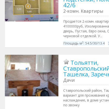
42/6
2-комн. Квартиры
Продается 2-комн. квартира
4100000руб, Изолированна
дверь, Пустая, Евро окна, 
черновой отделкой. У...
2
Площадь м
:
54.5/30/13.4
Тольятти,
Ставропольский
Ташелка, Зареч
Дачи
Ставропольский район, Та
вариант для проживания кр
наслаждение, в доме устан
по звонку