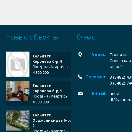
Новые объекты
О нас
Адрес:
Тольяти
Тольятти,
Советская 
Королева б-р, 9
офис14
Продажа / Квартиры
4 300 000
Телефон:
8 (8482) 4
8 (8482) 7
Тольятти,
Королева б-р, 9
E-mail:
antst-
Продажа / Квартиры
tlt@yandex.
4 300 000
Тольятти,
Орджоникидзе б-р,
2
Продажа / Квартиры