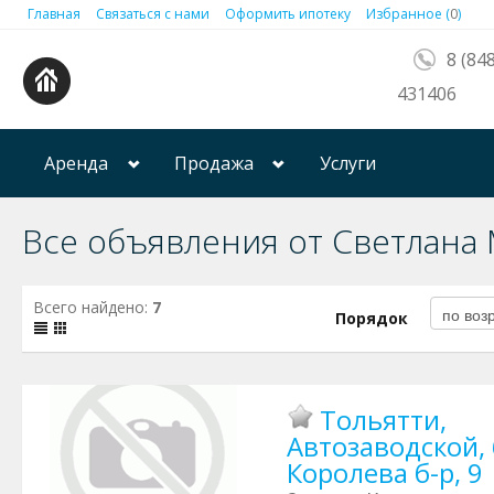
Главная
Связаться с нами
Оформить ипотеку
Избранное (
0
)
8 (84
431406
Аренда
Продажа
Услуги
Все объявления от Светлана
Всего найдено:
7
Порядок
Тольятти,
Автозаводской, 
Королева б-р, 9