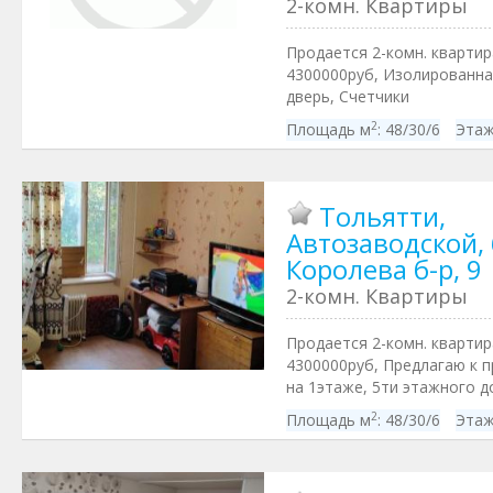
2-комн. Квартиры
Продается 2-комн. квартира
4300000руб, Изолированна
дверь, Счетчики
2
Площадь м
:
48/30/6
Этаж
Тольятти,
Автозаводской, 
Королева б-р, 9
2-комн. Квартиры
Продается 2-комн. квартира
4300000руб, Предлагаю к 
на 1этаже, 5ти этажного д
2
Площадь м
:
48/30/6
Этаж