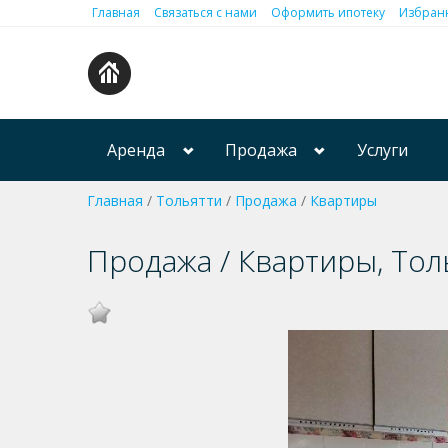
Главная
Связаться с нами
Оформить ипотеку
Избранн
Аренда
Продажа
Услуги
Главная
/
Тольятти
/
Продажа
/
Квартиры
Продажа / Квартиры, Толь