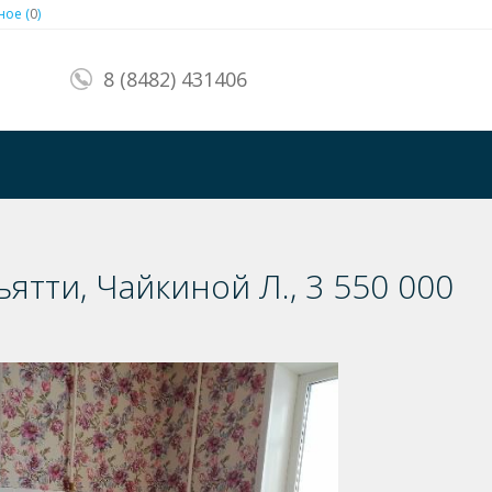
ое (
0
)
8 (8482) 431406
ятти, Чайкиной Л., 3 550 000