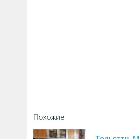
Похожие
Тольятти, М