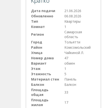
Кратко
Дата подачи
21.06.2026
Обновленно
06.08.2026
Тип
Квартиры
Комнат
1
Самарская
Регион
область
Город
Тольятти
Район
Комсомольский
Улица
Чайкиной Л.
Номер дома
47
Вариант
обмен
Этаж
1
Этажность
5
Материал стен
Панель
Балкон
Балкон
Площадь
33
общая
Площадь
17
жилая