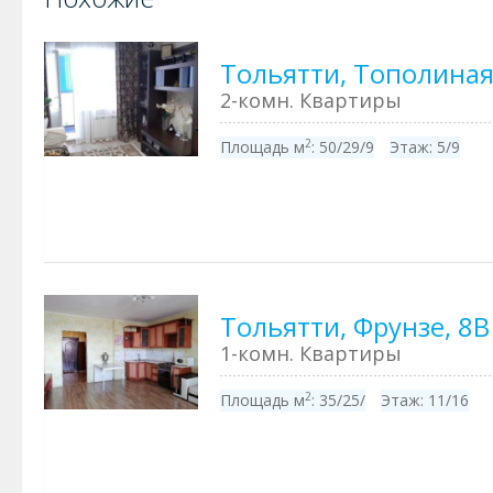
Тольятти, Тополиная
2-комн. Квартиры
2
Площадь м
:
50/29/9
Этаж:
5/9
Тольятти, Фрунзе, 8В
1-комн. Квартиры
2
Площадь м
:
35/25/
Этаж:
11/16