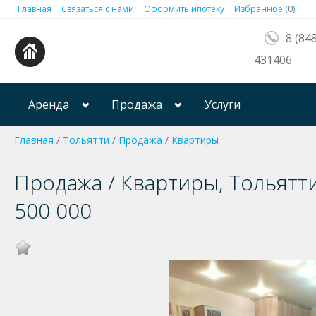
Главная
Связаться с нами
Оформить ипотеку
Избранное (
0
)
8 (84
431406
Аренда
Продажа
Услуги
Главная
/
Тольятти
/
Продажа
/
Квартиры
Продажа / Квартиры, Тольятти
500 000