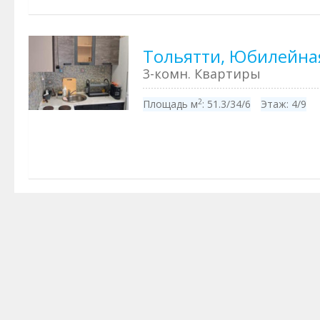
Тольятти, Юбилейная
3-комн. Квартиры
2
Площадь м
:
51.3/34/6
Этаж:
4/9