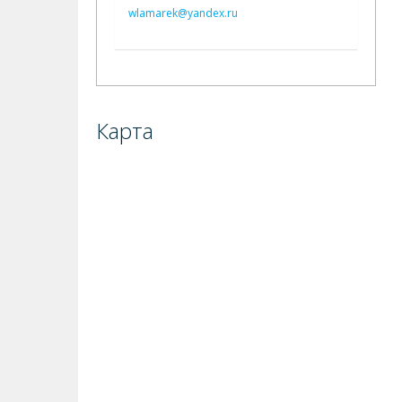
wlamarek@yandex.ru
Карта