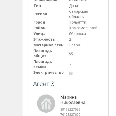
Тип
Дачи
Самарская
Регион
область
Город
Тольятти
Район
Комсомольский
Улица
Яблонька
Этажность
2
Материал стен
Бетон
Площадь
60
общая
Площадь
7
земли
Электричество
Агент 3
Марина
Николаевна
89178227629
79178227629