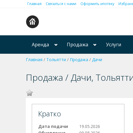
Главная
Связаться с нами
Оформить ипотеку
Избранн
Аренда
Продажа
Услуги
Главная
/
Тольятти
/
Продажа
/
Дачи
Продажа / Дачи, Тольятти
Кратко
Дата подачи
19.05.2026
Обновленно
09.08.2026