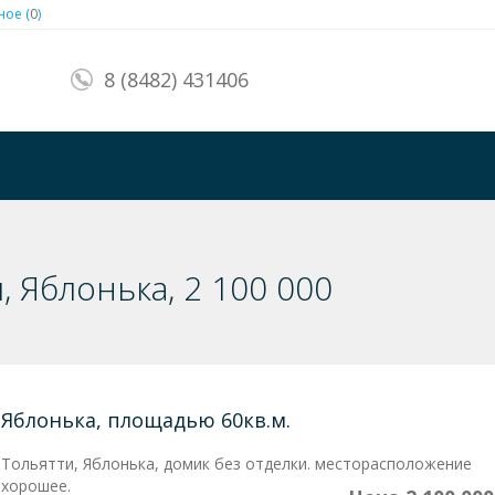
ое (
0
)
8 (8482) 431406
, Яблонька, 2 100 000
Яблонька
, площадью 60кв.м.
Тольятти, Яблонька, домик без отделки. месторасположение
хорошее.