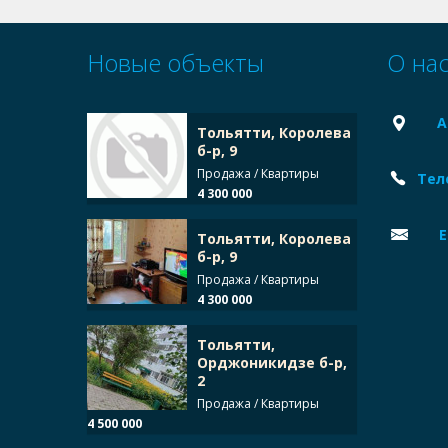
Новые объекты
О на
А
Тольятти, Королева
б-р, 9
Продажа / Квартиры
Тел
4 300 000
E
Тольятти, Королева
б-р, 9
Продажа / Квартиры
4 300 000
Тольятти,
Орджоникидзе б-р,
2
Продажа / Квартиры
4 500 000