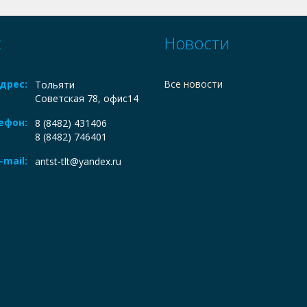
с
Новости
дрес:
Все новости
Тольяти
Советская 78, офис14
ефон:
8 (8482) 431406
8 (8482) 746401
-mail:
antst-tlt@yandex.ru