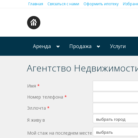
Главная
Связаться с нами
Оформить ипотеку
Избранн
Аренда
Продажа
Услуги
Агентство Недвижимост
Имя
*
Номер телефона
*
Эл.почта
*
Я живу в
Мой стаж на последнем месте