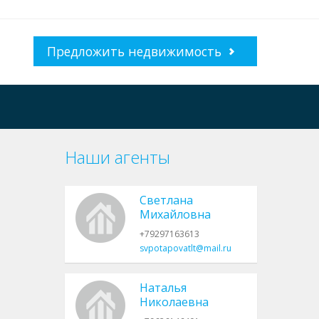
Предложить недвижимость
Наши агенты
Светлана
Михайловна
+79297163613
svpotapovatlt@mail.ru
Наталья
Николаевна