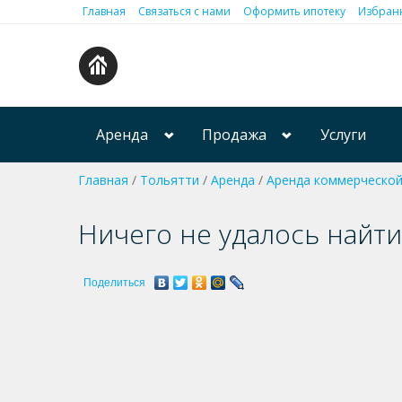
Главная
Связаться с нами
Оформить ипотеку
Избранн
Аренда
Продажа
Услуги
Главная
/
Тольятти
/
Аренда
/
Аренда коммерческо
Ничего не удалось найти
Поделиться